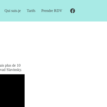
Qui suis-je
Tarifs
Prendre RDV
uis plus de 10
ovad Slavinsky.