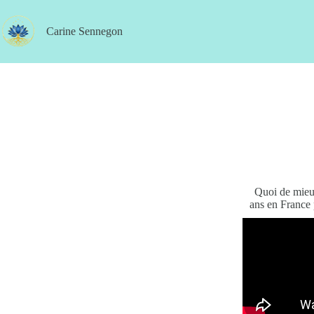
Carine Sennegon
Quoi de mieux
ans en France 