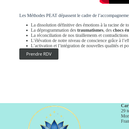
Les Méthodes PEAT dépassent le cadre de l’accompagnement
La dissolution définitive des émotions à la racine de
La déprogrammation des
traumatismes
, des
chocs é
La réconciliation de nos tiraillements et contradictio
L’élévation de notre niveau de conscience grâce à l’
L’activation et l’intégration de nouvelles qualités et 
Prendre RDV
Car
29 t
Mon
Fra